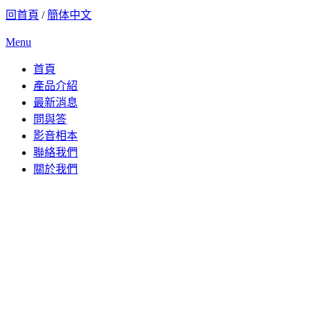
回首頁
/
簡体中文
Menu
首頁
產品介紹
最新消息
問與答
影音相本
聯絡我們
關於我們