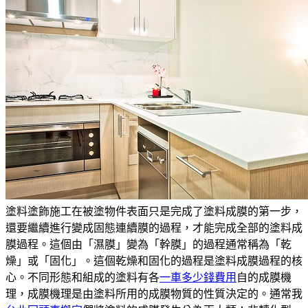
塗料塗飾施工在被塗物件表面只是完成了塗料成膜的第一步，
還要繼續進行變成固態連續膜的過程，才能完成全部的塗料成
膜過程。這個由「濕膜」變為「幹膜」的過程通常稱為「乾
燥」或「固化」。這個乾燥和固化的過程是塗料成膜過程的核
心。不同形態和組成的塗料有各
一車多少錢費用
自的成膜機
理，成膜機理是由塗料所用的成膜物質的性質決定的。通常我